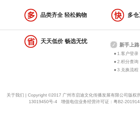
品类齐全 轻松购物
多仓
天天低价 畅选无忧
新手上路
●
1.客户登录
●
2.积分查询
●
3.兑换流程
关于我们
| Copyright ©2017 广州市启迪文化传播发展有限公司版
13019450号-4
增值电信业务经营许可证：
粤B2-201914