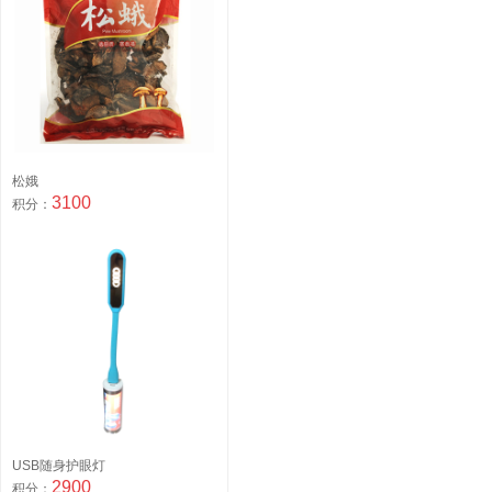
松娥
3100
积分：
USB随身护眼灯
2900
积分：