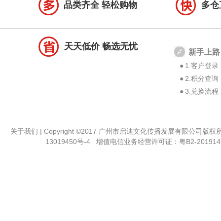
品类齐全 轻松购物
多仓
天天低价 畅选无忧
新手上路
●
1.客户登录
●
2.积分查询
●
3.兑换流程
关于我们
| Copyright ©2017 广州市启迪文化传播发展有限公司版
13019450号-4
增值电信业务经营许可证：
粤B2-201914